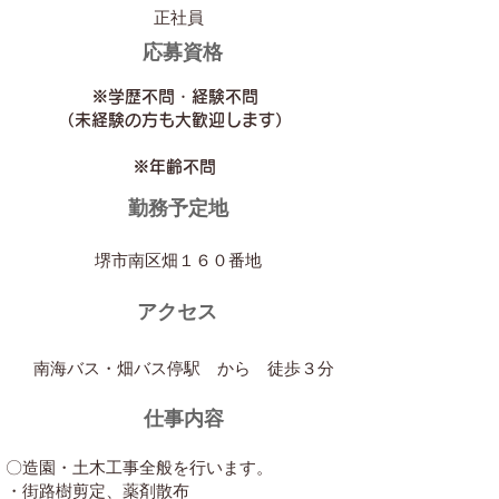
正社員
​応募資格
※学歴不問・経験不問
（未経験の方も大歓迎します）
※年齢不問
勤務予定地
堺市南区畑１６０番地
アクセス
​南海バス・畑バス停駅 から 徒歩３分
仕事内容
〇造園・土木工事全般を行います。
・街路樹剪定、薬剤散布