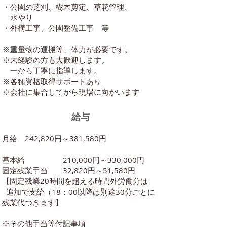
・公園の芝刈、樹木剪定、草花管理、
水やり
・外構工事、公園整備工事 等
※重量物の運搬等、体力が必要です。
※未経験の方も大歓迎します。
一から丁寧に指導します。
※各種資格取得サポートあり
​※会社に集合してから現場に向かいます
​給与
月給 242,820円～381,580円
基本給 210,000円～330,000円
固定残業手当 32,820円～51,580円
【固定残業20時間を超える時間外労働分は
追加で支給（18：00以降は別途30分ごとに
残業代つきます】
※その他手当等付記事項